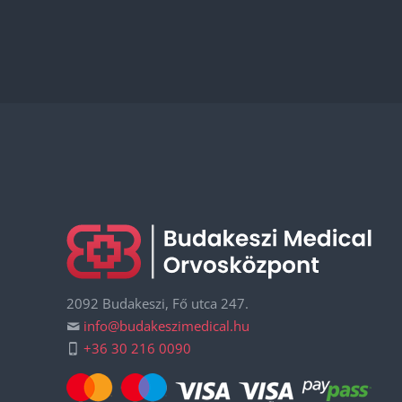
2092 Budakeszi, Fő utca 247.
info@budakeszimedical.hu
+36 30 216 0090