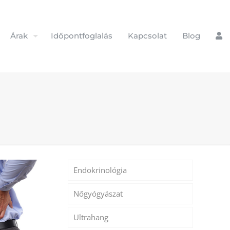
Árak
Időpontfoglalás
Kapcsolat
Blog
Endokrinológia
Nőgyógyászat
Ultrahang