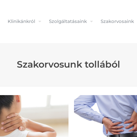
Klinikánkról
Szolgáltatásaink
Szakorvosaink
Szakorvosunk tollából