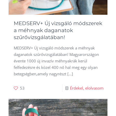
MEDSERV+ Új vizsgáló módszerek
a méhnyak daganatok
szűrővizsgálatában!
MEDSERV+ Új vizsgáló módszerek a méhnyak
daganatok szűrővizsgálatában! Magyarországon
évente 1000 új invazív méhnyakrák kerül
felfedezésre és közel 400 nő hal meg egy olyan
betegségben,amely nagyrészt
[…]
53
Érdekel, elolvasom