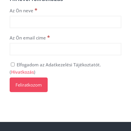
*
Az Ön neve
*
Az Ön email címe
Elfogadom az Adatkezelési Tájékoztatót.
(
Hivatkozás
)