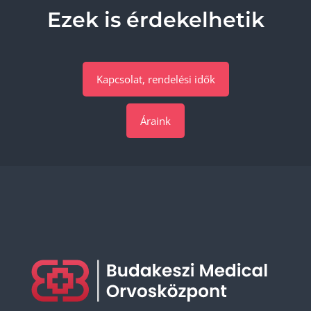
Ezek is érdekelhetik
Kapcsolat, rendelési idők
Áraink