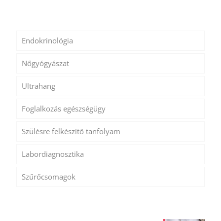
Endokrinológia
Nőgyógyászat
Ultrahang
Foglalkozás egészségügy
Szülésre felkészítő tanfolyam
Labordiagnosztika
Szűrőcsomagok