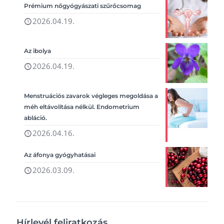
Prémium nőgyógyászati szűrőcsomag
2026.04.19.
Az ibolya
2026.04.19.
Menstruációs zavarok végleges megoldása a
méh eltávolítása nélkül. Endometrium
abláció.
2026.04.16.
Az áfonya gyógyhatásai
2026.03.09.
Hírlevél feliratkozás