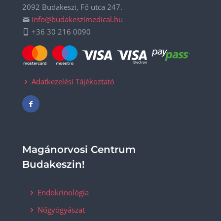
2092 Budakeszi, Fő utca 247.
info@budakeszimedical.hu
+36 30 216 0090
Adatkezelési Tájékoztató
Magánorvosi Centrum
Budakeszin!
Endokrinológia
Nőgyógyászat