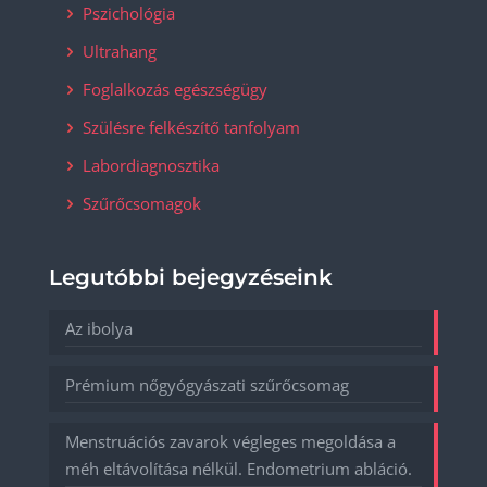
Pszichológia
Ultrahang
Foglalkozás egészségügy
Szülésre felkészítő tanfolyam
Labordiagnosztika
Szűrőcsomagok
Legutóbbi bejegyzéseink
Az ibolya
Prémium nőgyógyászati szűrőcsomag
Menstruációs zavarok végleges megoldása a
méh eltávolítása nélkül. Endometrium abláció.