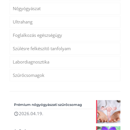
Nőgyógyászat
Ultrahang
Foglalkozás egészségügy
Szülésre felkészítő tanfolyam
Labordiagnosztika
Szűrőcsomagok
Prémium nőgyógyászati szűrőcsomag
2026.04.19.