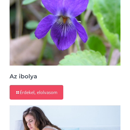
Az ibolya
Érdekel, elolvasom