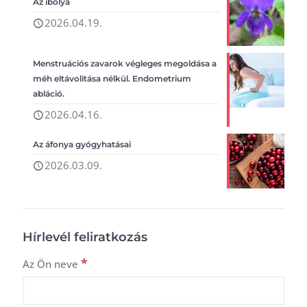
Az ibolya
2026.04.19.
Menstruációs zavarok végleges megoldása a
méh eltávolítása nélkül. Endometrium
abláció.
2026.04.16.
Az áfonya gyógyhatásai
2026.03.09.
Hírlevél feliratkozás
*
Az Ön neve