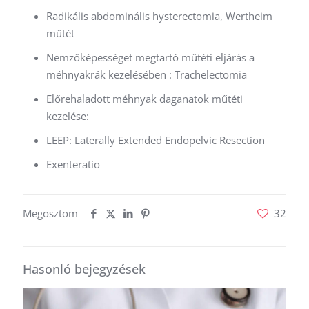
Radikális abdominális hysterectomia, Wertheim
műtét
Nemzőképességet megtartó műtéti eljárás a
méhnyakrák kezelésében : Trachelectomia
Előrehaladott méhnyak daganatok műtéti
kezelése:
LEEP: Laterally Extended Endopelvic Resection
Exenteratio
Megosztom
32
Hasonló bejegyzések