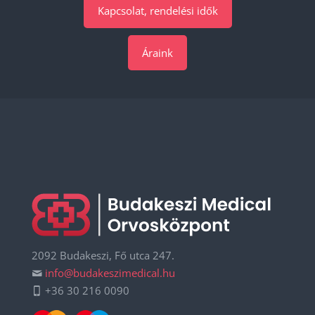
Kapcsolat, rendelési idők
Áraink
2092 Budakeszi, Fő utca 247.
info@budakeszimedical.hu
+36 30 216 0090