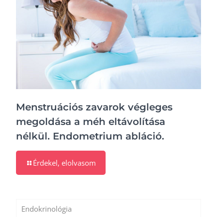
Menstruációs zavarok végleges
megoldása a méh eltávolítása
nélkül. Endometrium abláció.
Érdekel, elolvasom
Endokrinológia