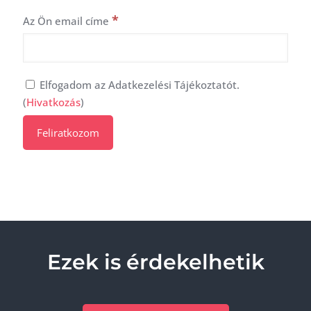
*
Az Ön email címe
Elfogadom az Adatkezelési Tájékoztatót.
(
Hivatkozás
)
Ezek is érdekelhetik