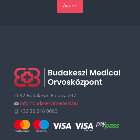
Áraink
2092 Budakeszi, Fő utca 247.
info@budakeszimedical.hu
+36 30 216 0090