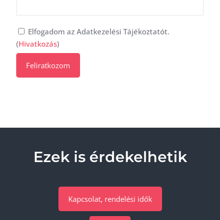
Elfogadom az Adatkezelési Tájékoztatót.
(
Hivatkozás
)
Ezek is érdekelhetik
Kapcsolat, rendelési idők