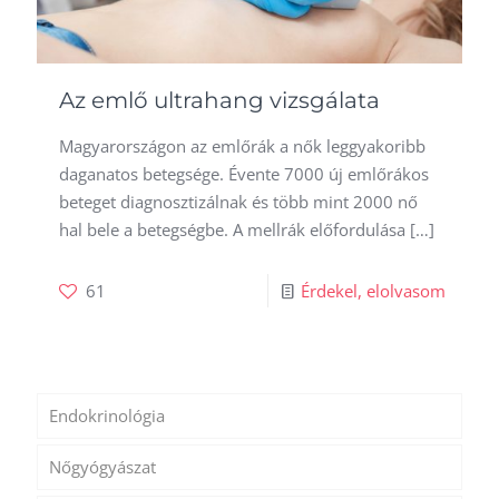
Az emlő ultrahang vizsgálata
Magyarországon az emlőrák a nők leggyakoribb
daganatos betegsége. Évente 7000 új emlőrákos
beteget diagnosztizálnak és több mint 2000 nő
hal bele a betegségbe. A mellrák előfordulása
[…]
61
Érdekel, elolvasom
Endokrinológia
Nőgyógyászat