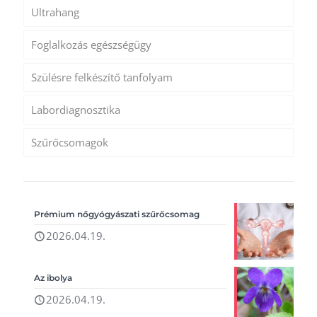
Ultrahang
Foglalkozás egészségügy
Szülésre felkészítő tanfolyam
Labordiagnosztika
Szűrőcsomagok
Prémium nőgyógyászati szűrőcsomag
2026.04.19.
Az ibolya
2026.04.19.