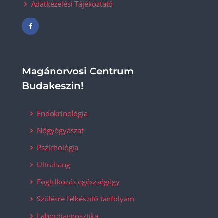
Adatkezelési Tájékoztató
Magánorvosi Centrum
Budakeszin!
Endokrinológia
Nőgyógyászat
Pszichológia
Ultrahang
Foglalkozás egészségügy
Szülésre felkészítő tanfolyam
Labordiagnosztika