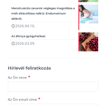
Menstruációs zavarok végleges megoldása a
méh eltávolítása nélkül. Endometrium
abláció.
2026.04.16.
Az áfonya gyógyhatásai
2026.03.09.
Hírlevél feliratkozás
*
Az Ön neve
*
Az Ön email címe