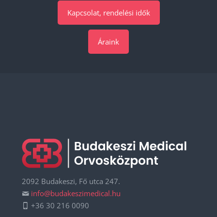
Kapcsolat, rendelési idők
Áraink
2092 Budakeszi, Fő utca 247.
info@budakeszimedical.hu
+36 30 216 0090