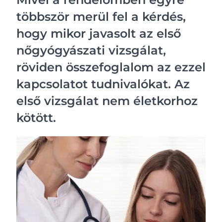
többször merül fel a kérdés,
hogy mikor javasolt az első
nőgyógyászati vizsgálat,
röviden összefoglalom az ezzel
kapcsolatot tudnivalókat. Az
első vizsgálat nem életkorhoz
kötött.