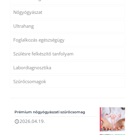
Nőgyógyászat
Ultrahang
Foglalkozás egészségügy
Szülésre felkészítő tanfolyam
Labordiagnosztika
Szűrőcsomagok
Prémium nőgyógyászati szűrőcsomag
2026.04.19.