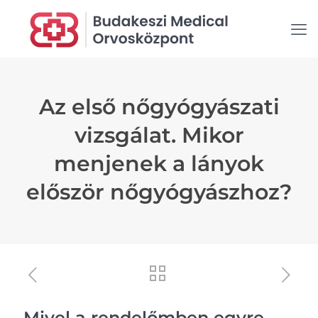
Az első nőgyógyászati
vizsgálat. Mikor
menjenek a lányok
először nőgyógyászhoz?
Mivel a rendelőmben egyre