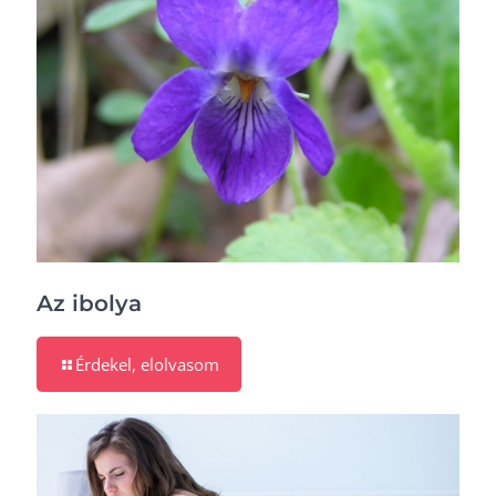
Az ibolya
Érdekel, elolvasom