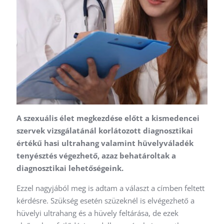
A szexuális élet megkezdése előtt a kismedencei
szervek vizsgálatánál korlátozott diagnosztikai
értékű hasi ultrahang valamint hüvelyváladék
tenyésztés végezhető, azaz behatároltak a
diagnosztikai lehetőségeink.
Ezzel nagyjából meg is adtam a választ a címben feltett
kérdésre. Szükség esetén szüzeknél is elvégezhető a
hüvelyi ultrahang és a hüvely feltárása, de ezek