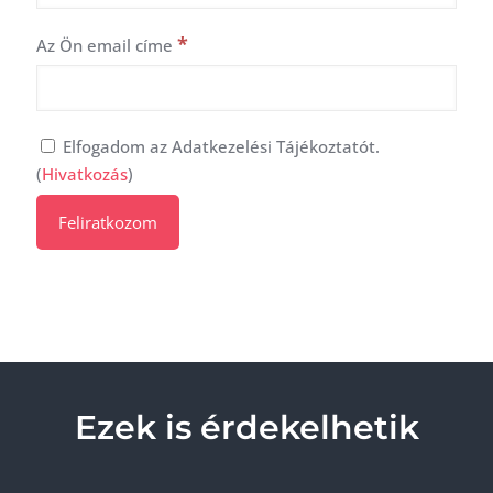
*
Az Ön email címe
Elfogadom az Adatkezelési Tájékoztatót.
(
Hivatkozás
)
Ezek is érdekelhetik