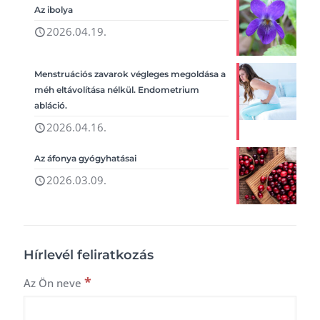
Az ibolya
2026.04.19.
Menstruációs zavarok végleges megoldása a
méh eltávolítása nélkül. Endometrium
abláció.
2026.04.16.
Az áfonya gyógyhatásai
2026.03.09.
Hírlevél feliratkozás
*
Az Ön neve