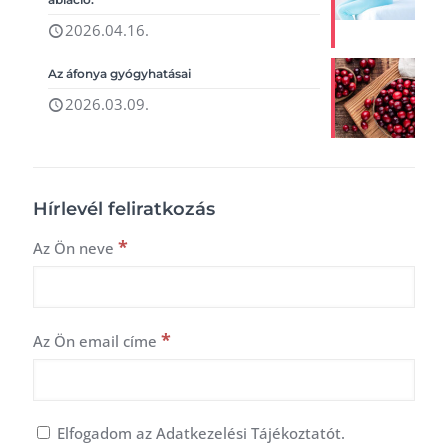
2026.04.16.
Az áfonya gyógyhatásai
2026.03.09.
Hírlevél feliratkozás
*
Az Ön neve
*
Az Ön email címe
Elfogadom az Adatkezelési Tájékoztatót.