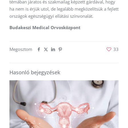
témában járatos és szakmailag képzett gárdával, hogy
ha nem is érjük utol, de legalább megközelítsük a fejlett
országok egészségügyi ellátási színvonalát.
Budakeszi Medical Orvosközpont
Megosztom
33
Hasonló bejegyzések