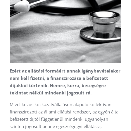
Ezért az ellátási formáért annak igénybevételekor
nem kell fizetni, a finanszírozása a befizetett
díjakból történik. Nemre, korra, betegségre
tekintet nélkül mindenki jogosult rá.
Mivel közös kockázatvállaláson alapuló kollektívan
finanszírozott az állami ellátási rendszer, az egyén által
befizetett díjtól függetlenül mindenki ugyanolyan
szinten jogosult benne egészségügyi ellátásra,