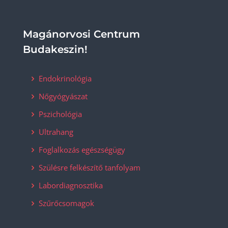
Magánorvosi Centrum
Budakeszin!
Endokrinológia
Nőgyógyászat
Pszichológia
Ultrahang
Foglalkozás egészségügy
Szülésre felkészítő tanfolyam
Labordiagnosztika
Szűrőcsomagok