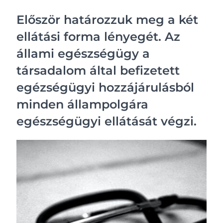
Először határozzuk meg a két
ellátási forma lényegét. Az
állami egészségügy a
társadalom által befizetett
egézségügyi hozzájárulásból
minden állampolgára
egészségügyi ellátását végzi.