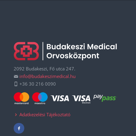
2092 Budakeszi, Fő utca 247.
info@budakeszimedical.hu
+36 30 216 0090
Adatkezelési Tájékoztató