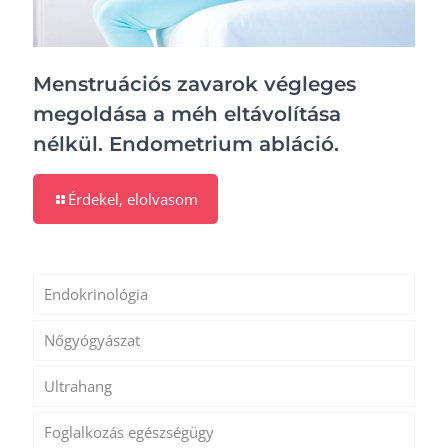
Menstruációs zavarok végleges
megoldása a méh eltávolítása
nélkül. Endometrium abláció.
Érdekel, elolvasom
Endokrinológia
Nőgyógyászat
Ultrahang
Foglalkozás egészségügy