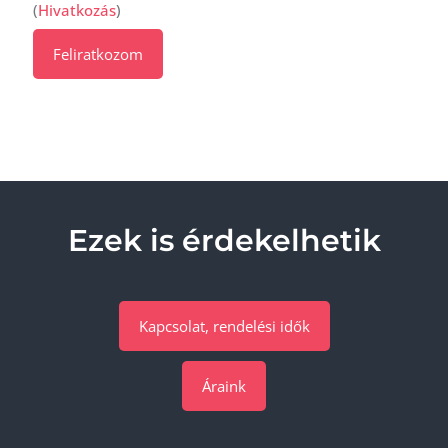
(
Hivatkozás
)
Ezek is érdekelhetik
Kapcsolat, rendelési idők
Áraink