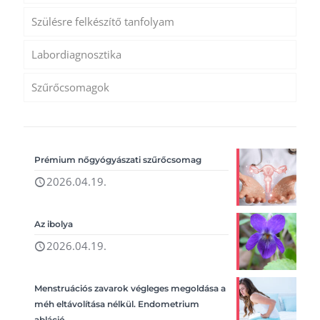
Szülésre felkészítő tanfolyam
Labordiagnosztika
Szűrőcsomagok
Prémium nőgyógyászati szűrőcsomag
2026.04.19.
Az ibolya
2026.04.19.
Menstruációs zavarok végleges megoldása a
méh eltávolítása nélkül. Endometrium
abláció.