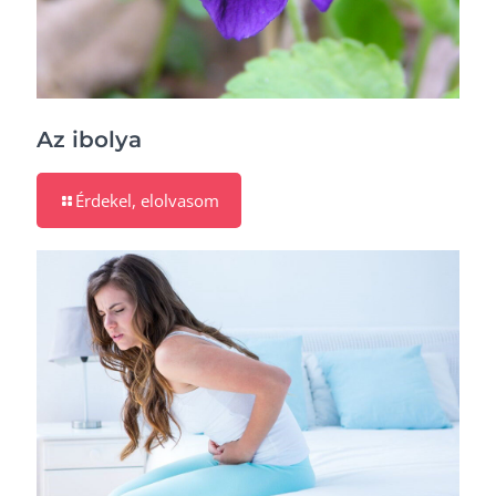
Az ibolya
Érdekel, elolvasom