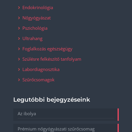
Endokrinológia
Nőgyógyászat
Pszichológia
Ultrahang
Foglalkozás egészségügy
Szülésre felkészítő tanfolyam
Labordiagnosztika
Szűrőcsomagok
Legutóbbi bejegyzéseink
Az ibolya
Prémium nőgyógyászati szűrőcsomag