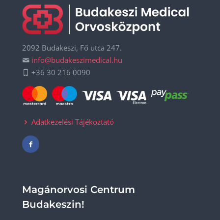
2092 Budakeszi, Fő utca 247.
info@budakeszimedical.hu
+36 30 216 0090
Adatkezelési Tájékoztató
Magánorvosi Centrum
Budakeszin!