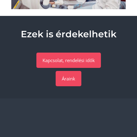
Ezek is érdekelhetik
Kapcsolat, rendelési idők
Áraink