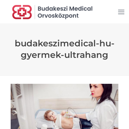
budakeszimedical-hu-
gyermek-ultrahang