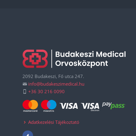
2092 Budakeszi, Fő utca 247.
info@budakeszimedical.hu
+36 30 216 0090
Adatkezelési Tájékoztató