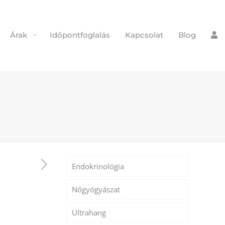
Árak
Időpontfoglalás
Kapcsolat
Blog
Endokrinológia
Nőgyógyászat
Ultrahang