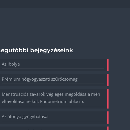
Legutóbbi bejegyzéseink
Az ibolya
Prémium nőgyógyászati szűrőcsomag
Menstruációs zavarok végleges megoldása a méh
eltávolítása nélkül. Endometrium abláció.
Az áfonya gyógyhatásai