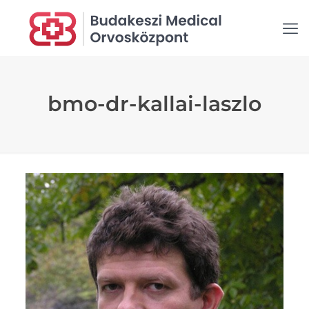
bmo-dr-kallai-laszlo