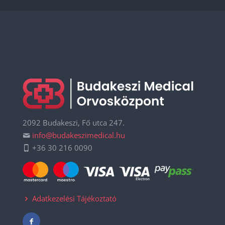
2092 Budakeszi, Fő utca 247.
info@budakeszimedical.hu
+36 30 216 0090
Adatkezelési Tájékoztató