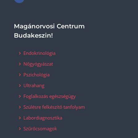
Magánorvosi Centrum
Budakeszin!
Endokrinológia
Nőgyógyászat
Pszichológia
Ultrahang
Foglalkozás egészségügy
Szülésre felkészítő tanfolyam
Labordiagnosztika
Szűrőcsomagok