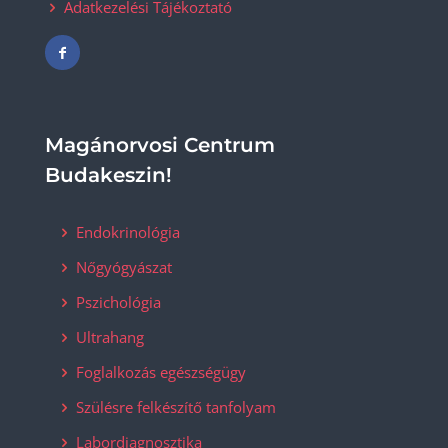
Adatkezelési Tájékoztató
Magánorvosi Centrum
Budakeszin!
Endokrinológia
Nőgyógyászat
Pszichológia
Ultrahang
Foglalkozás egészségügy
Szülésre felkészítő tanfolyam
Labordiagnosztika