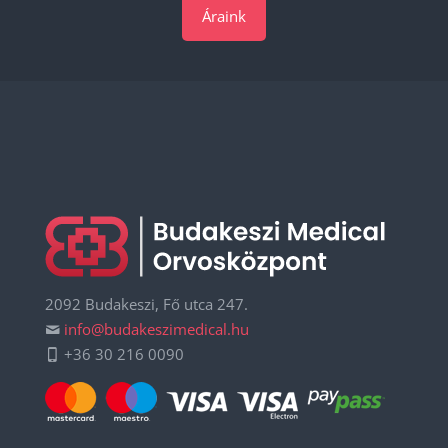
Áraink
2092 Budakeszi, Fő utca 247.
info@budakeszimedical.hu
+36 30 216 0090