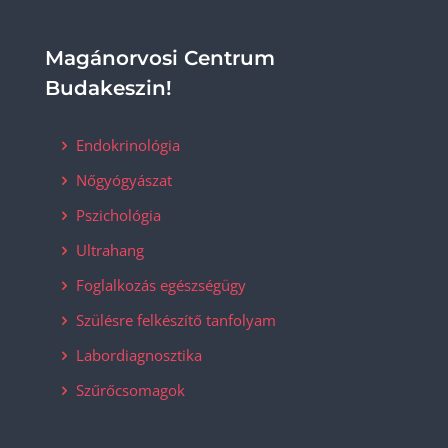
Magánorvosi Centrum
Budakeszin!
Endokrinológia
Nőgyógyászat
Pszichológia
Ultrahang
Foglalkozás egészségügy
Szülésre felkészítő tanfolyam
Labordiagnosztika
Szűrőcsomagok