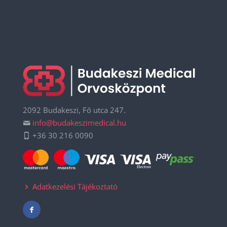
2092 Budakeszi, Fő utca 247.
info@budakeszimedical.hu
+36 30 216 0090
Adatkezelési Tájékoztató