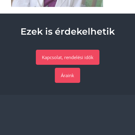
Ezek is érdekelhetik
Kapcsolat, rendelési idők
Áraink