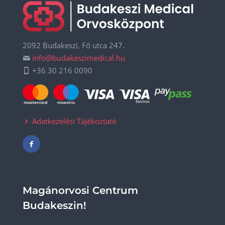
2092 Budakeszi, Fő utca 247.
info@budakeszimedical.hu
+36 30 216 0090
Adatkezelési Tájékoztató
Magánorvosi Centrum
Budakeszin!