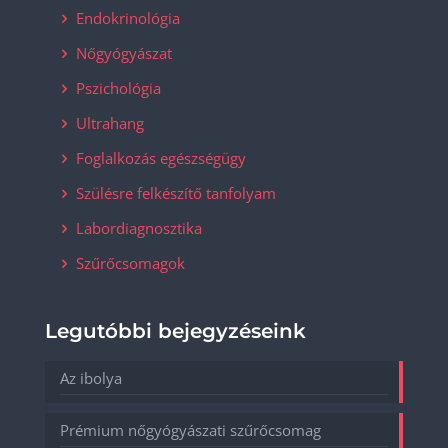
Endokrinológia
Nőgyógyászat
Pszichológia
Ultrahang
Foglalkozás egészségügy
Szülésre felkészítő tanfolyam
Labordiagnosztika
Szűrőcsomagok
Legutóbbi bejegyzéseink
Az ibolya
Prémium nőgyógyászati szűrőcsomag