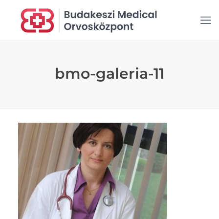
bmo-galeria-11