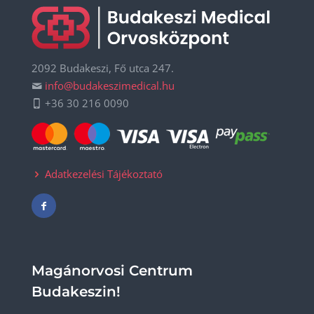
2092 Budakeszi, Fő utca 247.
info@budakeszimedical.hu
+36 30 216 0090
Adatkezelési Tájékoztató
Magánorvosi Centrum
Budakeszin!