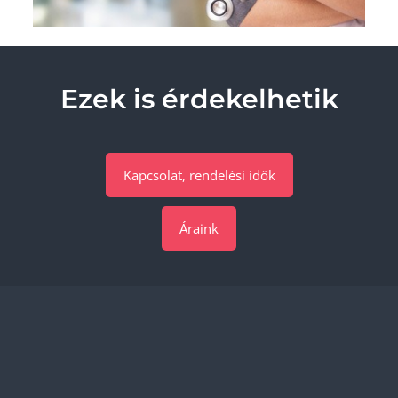
Ezek is érdekelhetik
Kapcsolat, rendelési idők
Áraink