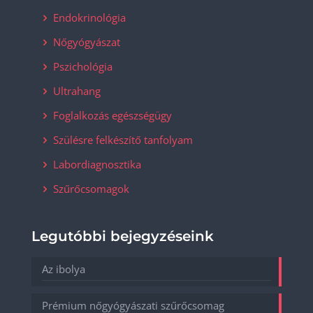
Endokrinológia
Nőgyógyászat
Pszichológia
Ultrahang
Foglalkozás egészségügy
Szülésre felkészítő tanfolyam
Labordiagnosztika
Szűrőcsomagok
Legutóbbi bejegyzéseink
Az ibolya
Prémium nőgyógyászati szűrőcsomag