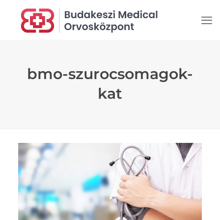
bmo-szurocsomagok-
kat