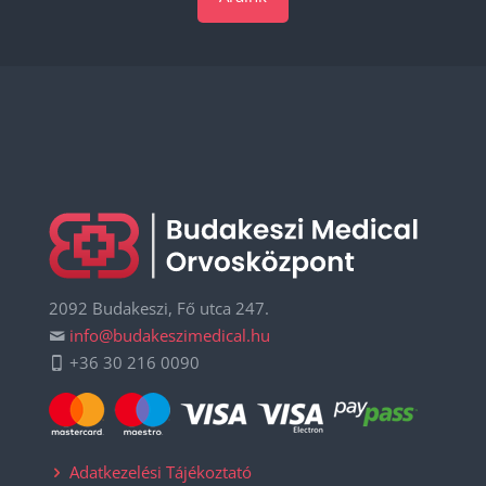
2092 Budakeszi, Fő utca 247.
info@budakeszimedical.hu
+36 30 216 0090
Adatkezelési Tájékoztató