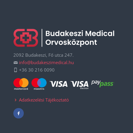
2092 Budakeszi, Fő utca 247.
info@budakeszimedical.hu
+36 30 216 0090
Adatkezelési Tájékoztató