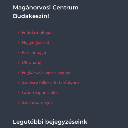
Magánorvosi Centrum
Budakeszin!
Endokrinológia
Nőgyógyászat
Pszichológia
Ultrahang
Foglalkozás egészségügy
Szülésre felkészítő tanfolyam
Labordiagnosztika
Szűrőcsomagok
Legutóbbi bejegyzéseink