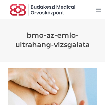
bmo-az-emlo-
ultrahang-vizsgalata