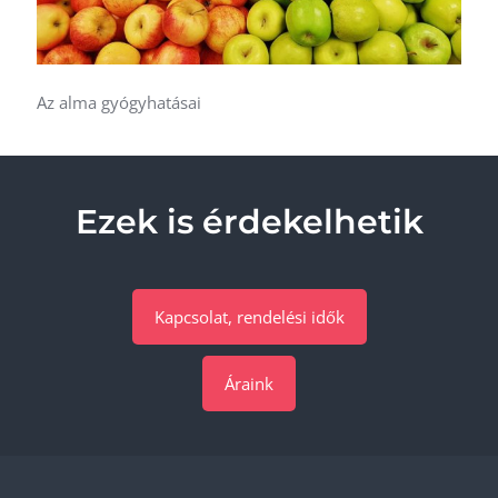
Az alma gyógyhatásai
Ezek is érdekelhetik
Kapcsolat, rendelési idők
Áraink