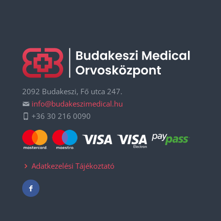
2092 Budakeszi, Fő utca 247.
info@budakeszimedical.hu
+36 30 216 0090
Adatkezelési Tájékoztató