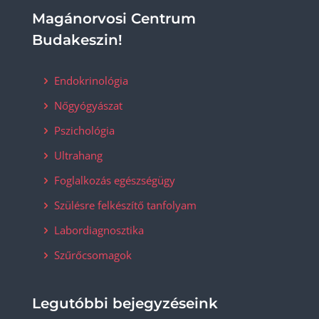
Magánorvosi Centrum
Budakeszin!
Endokrinológia
Nőgyógyászat
Pszichológia
Ultrahang
Foglalkozás egészségügy
Szülésre felkészítő tanfolyam
Labordiagnosztika
Szűrőcsomagok
Legutóbbi bejegyzéseink