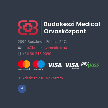
2092 Budakeszi, Fő utca 247.
info@budakeszimedical.hu
+36 30 216 0090
Adatkezelési Tájékoztató