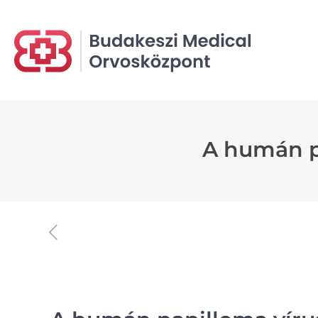
A humán pa