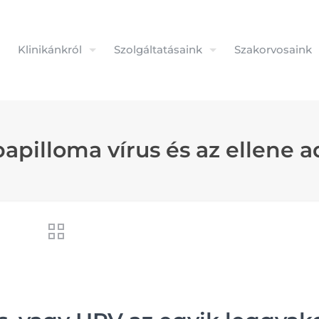
Klinikánkról
Szolgáltatásaink
Szakorvosaink
pilloma vírus és az ellene a