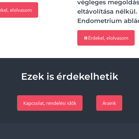
végleges megoldá
ekel, elolvasom
eltávolítása nélkül.
Endometrium ablác
Érdekel, elolvasom
Ezek is érdekelhetik
Kapcsolat, rendelési idők
Áraink