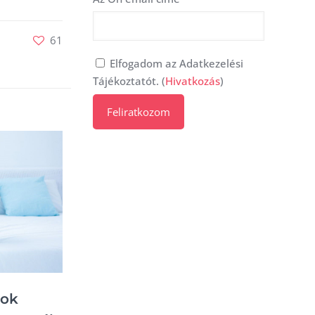
61
Elfogadom az Adatkezelési
Tájékoztatót. (
Hivatkozás
)
rok