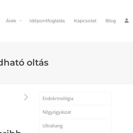
Árak
Időpontfoglalás
Kapcsolat
Blog
dható oltás
Endokrinológia
Nőgyógyászat
Ultrahang