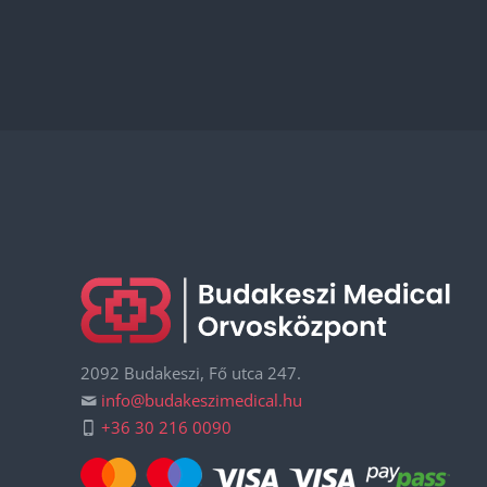
2092 Budakeszi, Fő utca 247.
info@budakeszimedical.hu
+36 30 216 0090