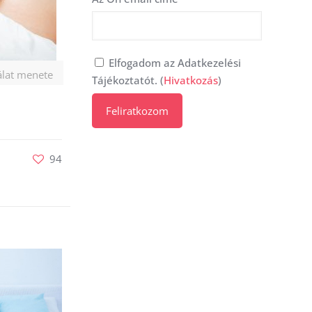
Elfogadom az Adatkezelési
álat menete
Tájékoztatót. (
Hivatkozás
)
94