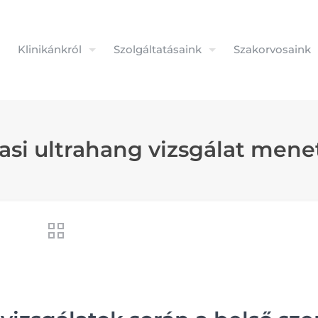
Klinikánkról
Szolgáltatásaink
Szakorvosaink
asi ultrahang vizsgálat mene