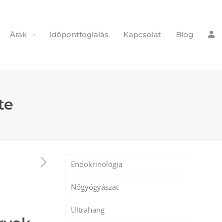
Árak
Időpontfoglalás
Kapcsolat
Blog
te
Endokrinológia
Nőgyógyászat
Ultrahang