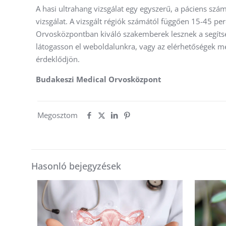
A hasi ultrahang vizsgálat egy egyszerű, a páciens sz
vizsgálat. A vizsgált régiók számától függően 15-45 pe
Orvosközpontban kiváló szakemberek lesznek a segíts
látogasson el weboldalunkra, vagy az elérhetőségek m
érdeklődjön.
Budakeszi Medical Orvosközpont
Megosztom
Hasonló bejegyzések