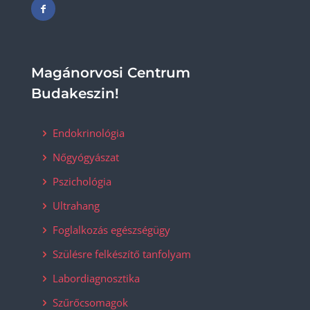
Magánorvosi Centrum
Budakeszin!
Endokrinológia
Nőgyógyászat
Pszichológia
Ultrahang
Foglalkozás egészségügy
Szülésre felkészítő tanfolyam
Labordiagnosztika
Szűrőcsomagok