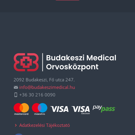
2092 Budakeszi, Fő utca 247.
info@budakeszimedical.hu
+36 30 216 0090
Adatkezelési Tájékoztató